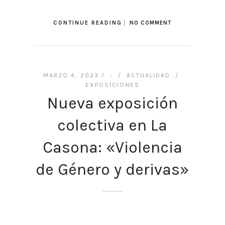
CONTINUE READING
NO COMMENT
MARZO 4, 2023 /
-
/
ACTUALIDAD
/
EXPOSICIONES
Nueva exposición
colectiva en La
Casona: «Violencia
de Género y derivas»