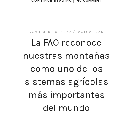
CONTINUE READING
NO COMMENT
NOVIEMBRE 5, 2022 /
ACTUALIDAD
La FAO reconoce
nuestras montañas
como uno de los
sistemas agrícolas
más importantes
del mundo