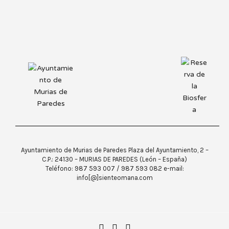
Ayuntamiento de Murias de Paredes Plaza del Ayuntamiento, 2 –
C.P.: 24130 – MURIAS DE PAREDES (León – España)
Teléfono: 987 593 007 / 987 593 082 e-mail:
info[@]sienteomana.com