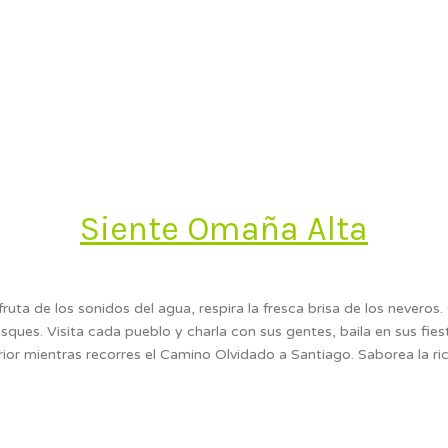
Siente Omaña Alta
fruta de los sonidos del agua, respira la fresca brisa de los nevero
sques. Visita cada pueblo y charla con sus gentes, baila en sus fie
erior mientras recorres el Camino Olvidado a Santiago. Saborea la r