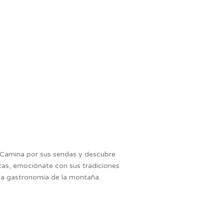
s. Camina por sus sendas y descubre
stas, emociónate con sus tradiciones
ica gastronomía de la montaña.