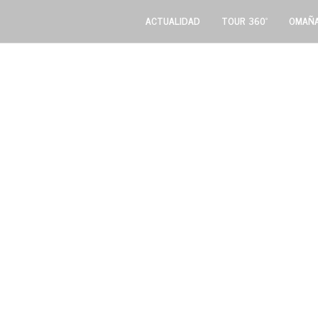
ACTUALIDAD
TOUR 360º
OMAÑA