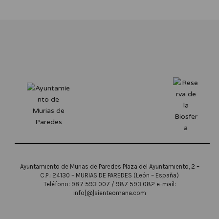
Ayuntamiento de Murias de Paredes Plaza del Ayuntamiento, 2 –
C.P.: 24130 – MURIAS DE PAREDES (León – España)
Teléfono: 987 593 007 / 987 593 082 e-mail:
info[@]sienteomana.com