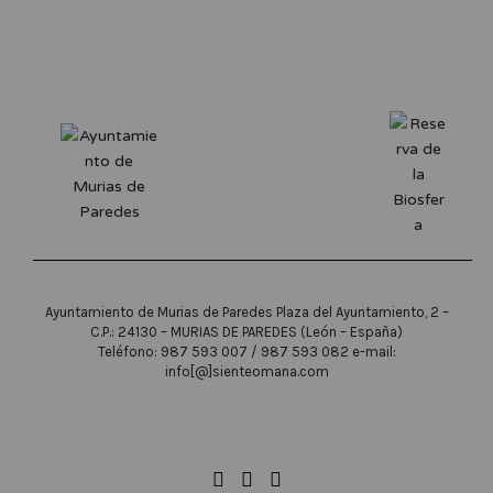
Ayuntamiento de Murias de Paredes Plaza del Ayuntamiento, 2 –
C.P.: 24130 – MURIAS DE PAREDES (León – España)
Teléfono: 987 593 007 / 987 593 082 e-mail:
info[@]sienteomana.com