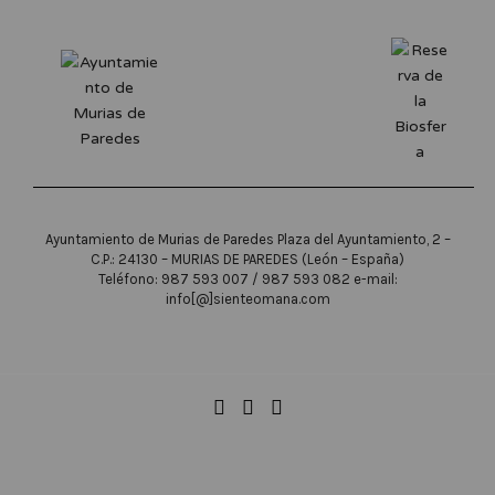
Ayuntamiento de Murias de Paredes Plaza del Ayuntamiento, 2 –
C.P.: 24130 – MURIAS DE PAREDES (León – España)
Teléfono: 987 593 007 / 987 593 082 e-mail:
info[@]sienteomana.com