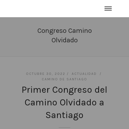
Congreso Camino
Olvidado
OCTUBRE 30, 2022 /
ACTUALIDAD
/
CAMINO DE SANTIAGO
Primer Congreso del
Camino Olvidado a
Santiago