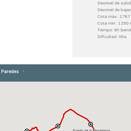
Desnivel de subi
Desnivel de baja
Cota máx.: 1767
Cota mín.: 1250
Tiempo: 6h (send
Dificultad: Alta