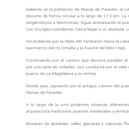
Saliendo en la población de Murias de Paredes, la r
discurre de forma circular a lo largo de 17´2 km. L
dirigiéndonos a Montrondo. Sigue atravesando el pueb
con una ligera pendiente, hasta llegar a un abedular c
Ascendiendo por la falda del Tambarón hasta la cabec
nacimiento del río Omaña y la Fuente del Miro Viejo.
Continuando por el camino que discurre paralelo al 
por una serie de colladas, nos conducirá por el valle
puerto de La Magdalena y su ermita.
Desde aquí, siguiendo por el antiguo camino del pue
Murias de Paredes.
A lo largo de la ruta podemos observar diferente
arquitectura tradicional, puentes medievales y ermita
Bosques de abedules, valles glaciares y capturas fluv