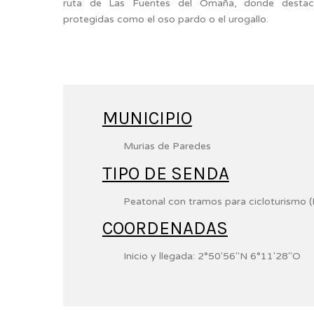
ruta de Las Fuentes del Omaña, donde destaca
protegidas como el oso pardo o el urogallo.
MUNICIPIO
Murias de Paredes
TIPO DE SENDA
Peatonal con tramos para cicloturismo 
COORDENADAS
Inicio y llegada:
2°50′56″N
6°11′28″O