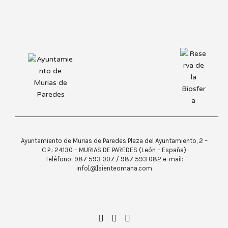
Ayuntamiento de Murias de Paredes Plaza del Ayuntamiento, 2 –
C.P.: 24130 – MURIAS DE PAREDES (León – España)
Teléfono: 987 593 007 / 987 593 082 e-mail:
info[@]sienteomana.com