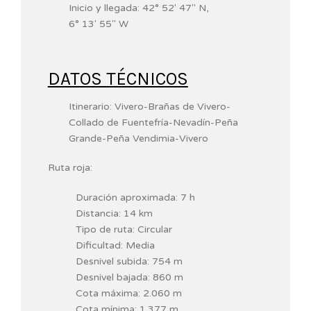
Inicio y llegada:
42° 52′ 47″ N
,
6° 13′ 55″ W
DATOS TÉCNICOS
Itinerario: Vivero-Brañas de Vivero-
Collado de Fuentefría-Nevadín-Peña
Grande-Peña Vendimia-Vivero
Ruta roja:
Duración aproximada: 7 h
Distancia: 14 km
Tipo de ruta: Circular
Dificultad: Media
Desnivel subida: 754 m
Desnivel bajada: 860 m
Cota máxima: 2.060 m
Cota mínima: 1.377 m