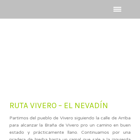
RUTA VIVERO – EL NEVADÍN
Partimos del pueblo de Vivero siguiendo la calle de Arriba
para alcanzar la Braña de Vivero pro un camino en buen
estado y prácticamente llano. Continuamos por una
pradera de hierba hasta un ramal que sale a la izquierda