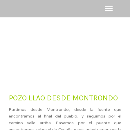
POZO LLAO DESDE MONTRONDO
Partimos desde Montrondo, desde la fuente que
encontramos al final del pueblo, y seguimos por el
camino valle arriba. Pasamos por el puente que
encontramos sobre el río Omaña y nos adentramos por la