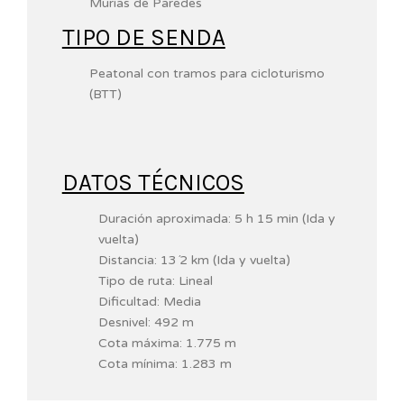
Murias de Paredes
TIPO DE SENDA
Peatonal con tramos para cicloturismo
(BTT)
DATOS TÉCNICOS
Duración aproximada: 5 h 15 min (Ida y
vuelta)
Distancia: 13´2 km (Ida y vuelta)
Tipo de ruta: Lineal
Dificultad: Media
Desnivel: 492 m
Cota máxima: 1.775 m
Cota mínima: 1.283 m