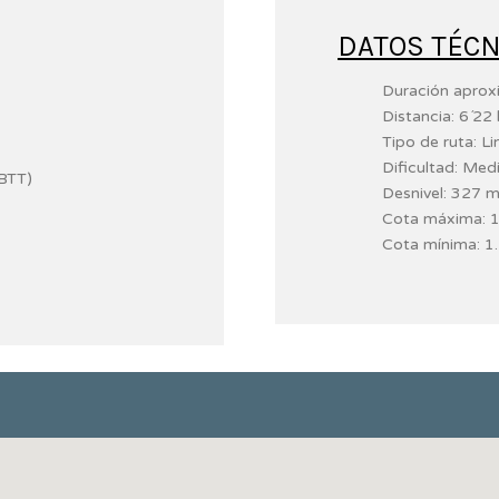
DATOS TÉCN
Duración aproxi
Distancia: 6´22 
Tipo de ruta: Li
Dificultad: Med
(BTT)
Desnivel: 327 
Cota máxima: 
Cota mínima: 1