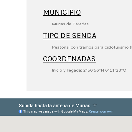
MUNICIPIO
Murias de Paredes
TIPO DE SENDA
Peatonal con tramos para cicloturismo 
COORDENADAS
Inicio y llegada:
2°50′56″N
6°11′28″O