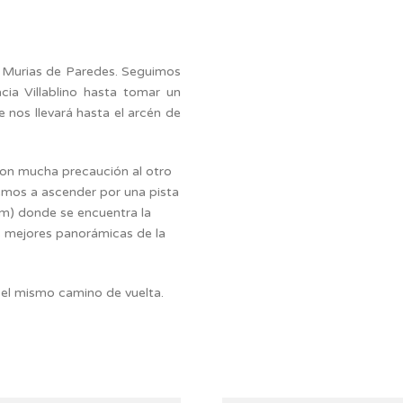
n Murias de Paredes. Seguimos
acia Villablino hasta tomar un
 nos llevará hasta el arcén de
con mucha precaución al otro
mos a ascender por una pista
0 m) donde se encuentra la
s mejores panorámicas de la
el mismo camino de vuelta.