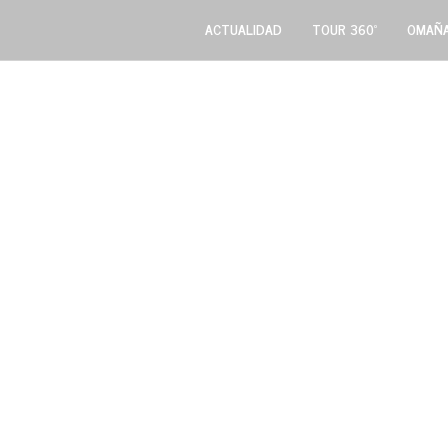
ACTUALIDAD
TOUR 360º
OMAÑA