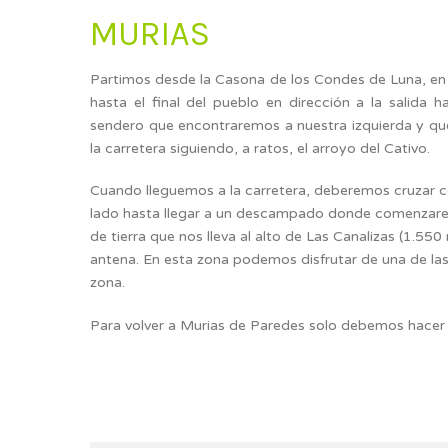
MURIAS
Partimos desde la Casona de los Condes de Luna, e
hasta el final del pueblo en dirección a la salida h
sendero que encontraremos a nuestra izquierda y que
la carretera siguiendo, a ratos, el arroyo del Cativo.
Cuando lleguemos a la carretera, deberemos cruzar 
lado hasta llegar a un descampado donde comenzare
de tierra que nos lleva al alto de Las Canalizas (1.55
antena. En esta zona podemos disfrutar de una de la
zona.
Para volver a Murias de Paredes solo debemos hacer 