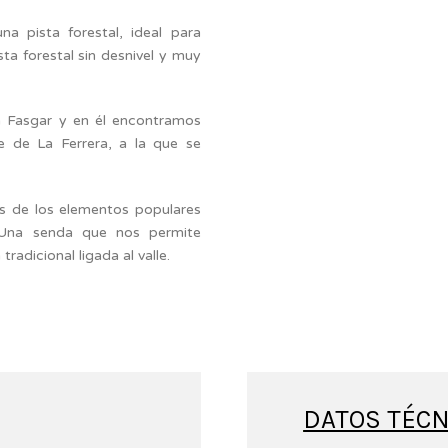
a pista forestal, ideal para
ta forestal sin desnivel y muy
a Fasgar y en él encontramos
e de La Ferrera, a la que se
ros de los elementos populares
 Una senda que nos permite
tradicional ligada al valle.
DATOS TÉCN