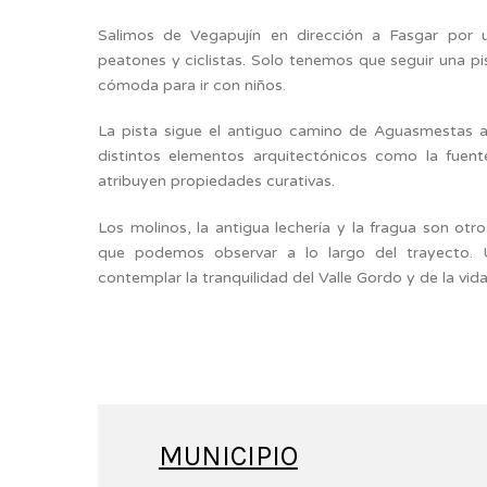
Salimos de Vegapujín en dirección a Fasgar por un
peatones y ciclistas. Solo tenemos que seguir una pis
cómoda para ir con niños.
La pista sigue el antiguo camino de Aguasmestas 
distintos elementos arquitectónicos como la fuent
atribuyen propiedades curativas.
Los molinos, la antigua lechería y la fragua son ot
que podemos observar a lo largo del trayecto.
contemplar la tranquilidad del Valle Gordo y de la vida 
MUNICIPIO