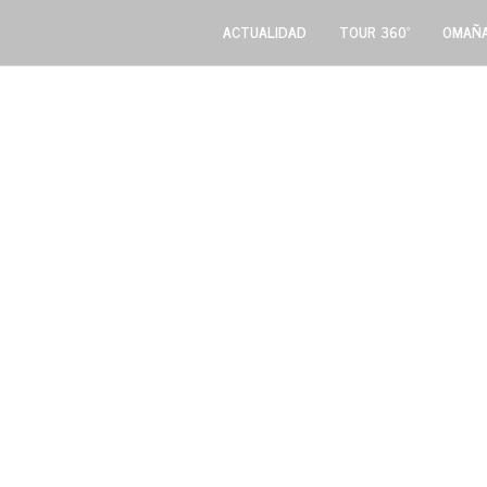
ACTUALIDAD
TOUR 360º
OMAÑA