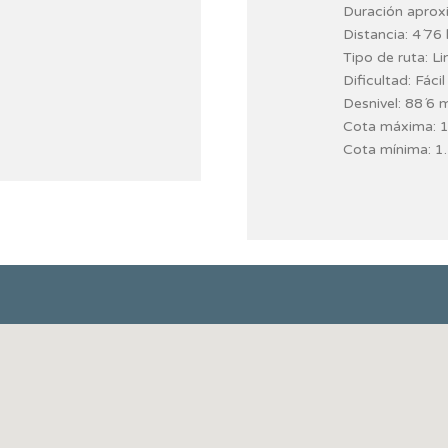
Duración aproxi
Distancia: 4´76 
Tipo de ruta: Li
Dificultad: Fácil
Desnivel: 88´6 
Cota máxima: 
Cota mínima: 1