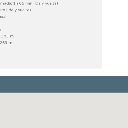
mada: 1h 05 min (Ida y vuelta)
km (Ida y vuelta)
neal
m
1.303 m
.263 m