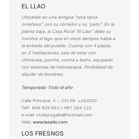
EL LLAO
Ubicadas en una antigua “casa tipica
omañesa”, con su corredor y su ‘patin”. En la
planta baja, la Casa Rural “El Llao” debe su
nombre al lago que en otros tiempos había a
la entrada del pueblo. Cuenta con 4 plazas.
en 2 habitaciones, sala de estar con
chimenea, porche, cocina y baño, equipado
con sistemas de hidroterapia. Posibilidad de
alquiler de bicicletas.
Temporada: Todo el año
Calle Principal, 4 – 24136- LAZADO
Telf.: 606 929 832 / 987 264 122
e-mail: ctrelurogallo@hotmail.com
Web:
www.lazado.com
LOS FRESNOS