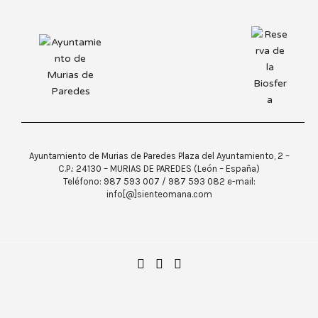
Ayuntamiento de Murias de Paredes Plaza del Ayuntamiento, 2 –
C.P.: 24130 – MURIAS DE PAREDES (León – España)
Teléfono: 987 593 007 / 987 593 082 e-mail:
info[@]sienteomana.com