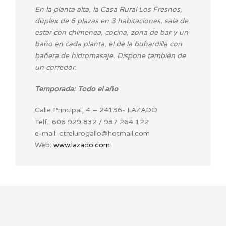
En la planta alta, la Casa Rural Los Fresnos,
dúplex de 6 plazas en 3 habitaciones, sala de
estar con chimenea, cocina, zona de bar y un
baño en cada planta, el de la buhardilla con
bañera de hidromasaje. Dispone también de
un corredor.
Temporada: Todo el año
Calle Principal, 4 – 24136- LAZADO
Telf.: 606 929 832 / 987 264 122
e-mail: ctrelurogallo@hotmail.com
Web:
www.lazado.com