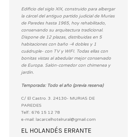
Edificio del siglo XIX, construido para albergar
la cárcel del antiguo partido judicial de Murias
de Paredes hasta 1965, hoy rehabilitado,
conservando su arquitectura tradicional.
Dispone de 12 plazas, distribuidas en 5
habitaciones con baño -4 dobles y 1
cuádruple- con TV y WIFI. Todas ellas con
bonitas vistas al abedular mejor conservado
de Europa. Salón-comedor con chimenea y
jardín.
Temporada: Todo el año (previa reserva)
C/ El Castro. 3. 24130- MURIAS DE
PAREDES
Telf.: 676 15 12 78
e-mail: lacarcelhotelrural@gmail.com
EL HOLANDÉS ERRANTE