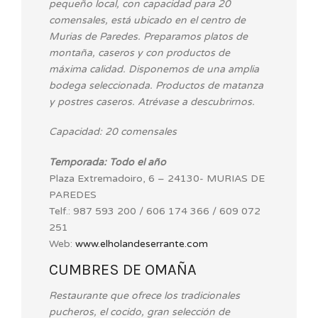
pequeño local, con capacidad para 20
comensales, está ubicado en el centro de
Murias de Paredes. Preparamos platos de
montaña, caseros y con productos de
máxima calidad. Disponemos de una amplia
bodega seleccionada. Productos de matanza
y postres caseros. Atrévase a descubrirnos.
Capacidad: 20 comensales
Temporada: Todo el año
Plaza Extremadoiro, 6 – 24130- MURIAS DE
PAREDES
Telf.: 987 593 200 / 606 174 366 / 609 072
251
Web:
www.elholandeserrante.com
CUMBRES DE OMAÑA
Restaurante que ofrece los tradicionales
pucheros, el cocido, gran selección de