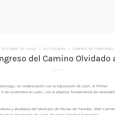
OCTUBRE 30, 2022 /
ACTUALIDAD
/
CAMINO DE SANTIAGO
ngreso del Camino Olvidado 
antiago, en colaboración con la Diputación de Léon, el Primer
 5 de noviembre en León, con el objetivo fundamental de reivindarl
sidenta y alcaldesa del Municipo de Murias de Paredes, Mari Carme
e de la Diputación de León, Faustino Sánchez Samartino,