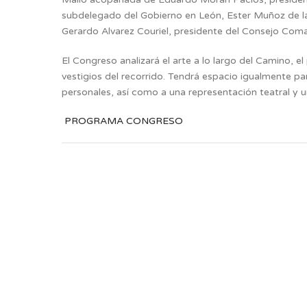
subdelegado del Gobierno en León, Ester Muñoz de la I
Gerardo Alvarez Couriel, presidente del Consejo Comar
El Congreso analizará el arte a lo largo del Camino, 
vestigios del recorrido. Tendrá espacio igualmente par
personales, así como a una representación teatral y u
PROGRAMA CONGRESO