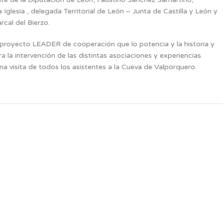
glesia , delegada Territorial de León – Junta de Castilla y León y
cal del Bierzo.
el proyecto LEADER de cooperación que lo potencia y la historia y
a la intervención de las distintas asociaciones y experiencias
na visita de todos los asistentes a la Cueva de Valporquero.
SH