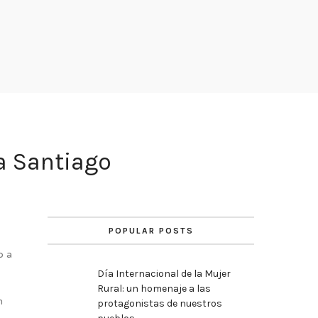
a Santiago
POPULAR POSTS
o a
Día Internacional de la Mujer
Rural: un homenaje a las
n
protagonistas de nuestros