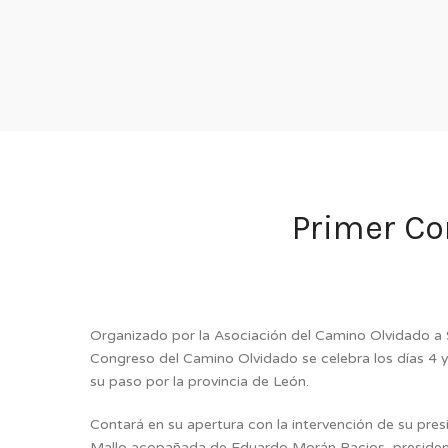
Primer Co
Organizado por la Asociación del Camino Olvidado a S
Congreso del Camino Olvidado se celebra los días 4 y
su paso por la provincia de León.
Contará en su apertura con la intervención de su pre
Mallo acopañada de Eduardo Morán Pacios, president