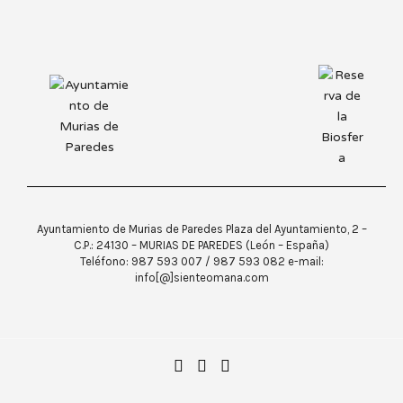
Ayuntamiento de Murias de Paredes Plaza del Ayuntamiento, 2 –
C.P.: 24130 – MURIAS DE PAREDES (León – España)
Teléfono: 987 593 007 / 987 593 082 e-mail:
info[@]sienteomana.com