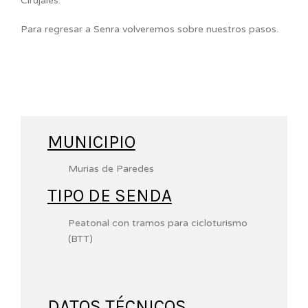
Cirujales.
Para regresar a Senra volveremos sobre nuestros pasos.
MUNICIPIO
Murias de Paredes
TIPO DE SENDA
Peatonal con tramos para cicloturismo
(BTT)
DATOS TÉCNICOS