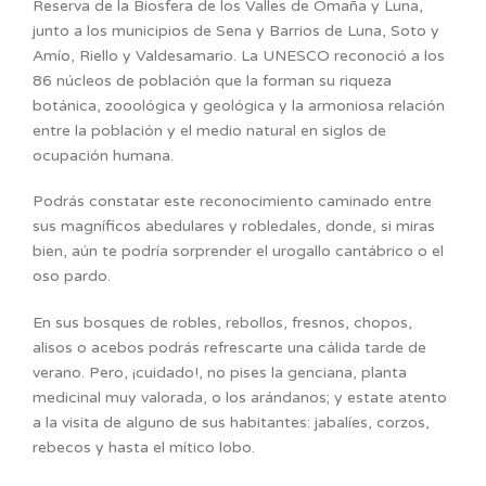
Reserva de la Biosfera de los Valles de Omaña y Luna,
junto a los municipios de Sena y Barrios de Luna, Soto y
Amío, Riello y Valdesamario. La UNESCO reconoció a los
86 núcleos de población que la forman su riqueza
botánica, zooológica y geológica y la armoniosa relación
entre la población y el medio natural en siglos de
ocupación humana.
Podrás constatar este reconocimiento caminado entre
sus magníficos abedulares y robledales, donde, si miras
bien, aún te podría sorprender el urogallo cantábrico o el
oso pardo.
En sus bosques de robles, rebollos, fresnos, chopos,
alisos o acebos podrás refrescarte una cálida tarde de
verano. Pero, ¡cuidado!, no pises la genciana, planta
medicinal muy valorada, o los arándanos; y estate atento
a la visita de alguno de sus habitantes: jabalíes, corzos,
rebecos y hasta el mítico lobo.