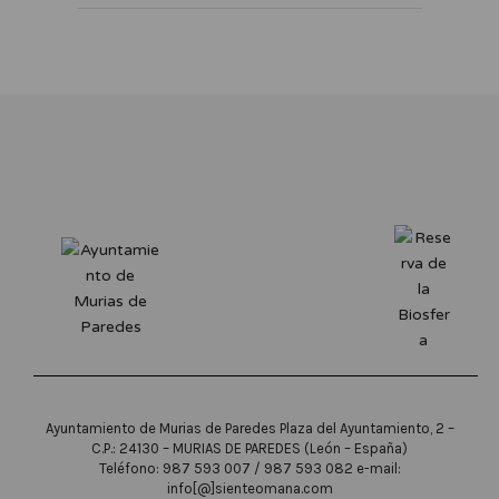
Ayuntamiento de Murias de Paredes Plaza del Ayuntamiento, 2 –
C.P.: 24130 – MURIAS DE PAREDES (León – España)
Teléfono: 987 593 007 / 987 593 082 e-mail:
info[@]sienteomana.com