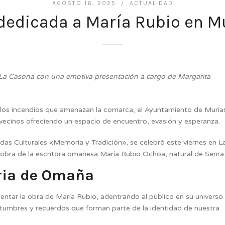
AGOSTO 16, 2025 /
ACTUALIDAD
a dedicada a María Rubio en M
La Casona con una emotiva presentación a cargo de Margarita
r los incendios que amenazan la comarca, el Ayuntamiento de Muria
ecinos ofreciendo un espacio de encuentro, evasión y esperanza.
adas Culturales «Memoria y Tradición», se celebró este viernes en L
obra de la escritora omañesa María Rubio Ochoa, natural de Senra
ria de Omaña
entar la obra de María Rubio, adentrando al público en su universo
ostumbres y recuerdos que forman parte de la identidad de nuestra