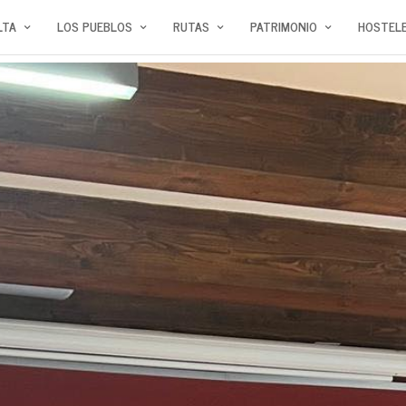
LTA
LOS PUEBLOS
RUTAS
PATRIMONIO
HOSTELE