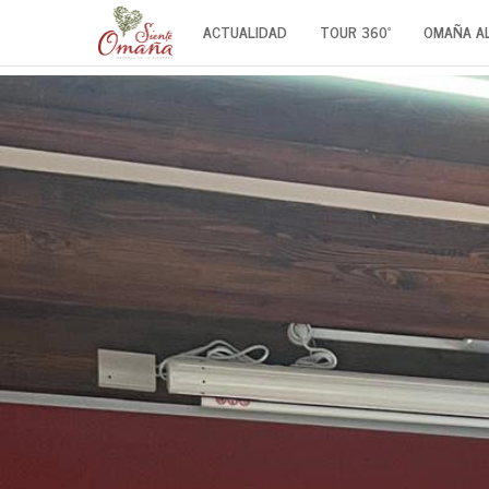
ACTUALIDAD
TOUR 360º
OMAÑA A