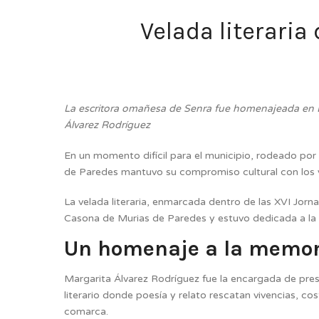
Velada literari
La escritora omañesa de Senra fue homenajeada en 
Álvarez Rodríguez
En un momento difícil para el municipio, rodeado po
de Paredes mantuvo su compromiso cultural con los v
La velada literaria, enmarcada dentro de las XVI Jorn
Casona de Murias de Paredes y estuvo dedicada a la 
Un homenaje a la memo
Margarita Álvarez Rodríguez fue la encargada de pres
literario donde poesía y relato rescatan vivencias, c
comarca.