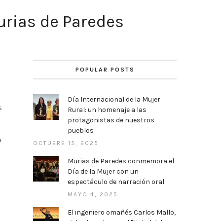
urias de Paredes
POPULAR POSTS
Día Internacional de la Mujer
s
Rural: un homenaje a las
protagonistas de nuestros
pueblos
a
OCTUBRE 15, 2025
.
Murias de Paredes conmemora el
Día de la Mujer con un
espectáculo de narración oral
MAYO 4, 2025
El ingeniero omañés Carlos Mallo,