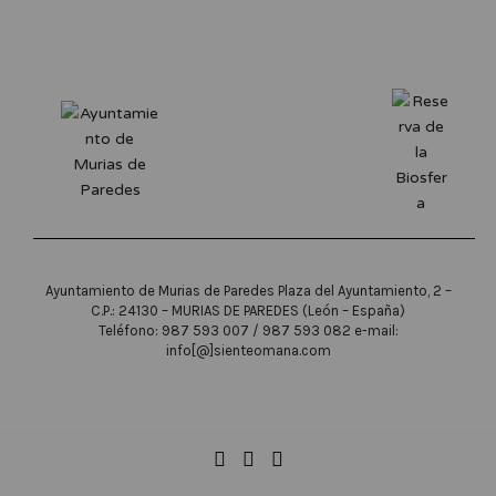
Ayuntamiento de Murias de Paredes Plaza del Ayuntamiento, 2 –
C.P.: 24130 – MURIAS DE PAREDES (León – España)
Teléfono: 987 593 007 / 987 593 082 e-mail:
info[@]sienteomana.com