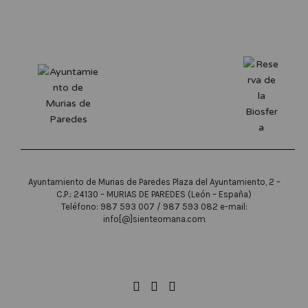
Ayuntamiento de Murias de Paredes Plaza del Ayuntamiento, 2 –
C.P.: 24130 – MURIAS DE PAREDES (León – España)
Teléfono: 987 593 007 / 987 593 082 e-mail:
info[@]sienteomana.com