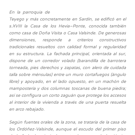
En la parroquia de
Teyego y más concretamente en Sardín, se edificó en el
s.XVIII la Casa de los Hevia–Ponte, conocida también
como casa de Doña Visita o Casa Valsinde. De generosas
dimensiones, responde a criterios constructivos
tradicionales resueltos con calidad formal y regularidad
en su estructura. La fachada principal, orientada al sur,
dispone de un corredor volado (barandilla de barrotera
torneada, pies derechos y zapatas, con alero de cuidada
talla sobre ménsulas) entre un muro cortafuegos (ángulo
libre) y apoyado, en el lado opuesto, en un machón de
mampostería y dos columnas toscanas de buena piedra;
así se configura un corto zaguán que protege los accesos
al interior de la vivienda a través de una puerta resuelta
en arco rebajado.
Según fuentes orales de la zona, se trataría de la casa de
los Ordóñez-Valsinde, aunque el escudo del primer piso