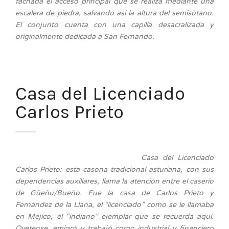
fachada el acceso principal que se realiza mediante una
escalera de piedra, salvando así la altura del semisótano.
El conjunto cuenta con una capilla desacralizada y
originalmente dedicada a San Fernando.
Casa del Licenciado
Carlos Prieto
Casa del Licenciado
Carlos Prieto: esta casona tradicional asturiana, con sus
dependencias auxiliares, llama la atención entre el caserío
de Güeñu/Bueño. Fue la casa de Carlos Prieto y
Fernández de la Llana, el “licenciado” como se le llamaba
en Méjico, el “indiano” ejemplar que se recuerda aquí.
Ovetense, emigró y trabajó como industrial y financiero