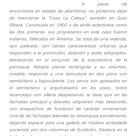
A pesar de
encontrarse en estado de abandono, no podemos dejar
de mencionar la “Casa La Caleya”, también en Soto
Ribera. Construida en 1902 y de estilo eclecticista como
las dos primeras, sus propietarios en este caso fueron
indianos, fallecidos en América. Se trata de una vivienda,
tipo palacete, con ciertas características urbanas que
responden a la promoción, datación y estilo adoptados,
destacando en el conjunto de la arquitectura de la
parroquia. Adopta planta rectangular y su volumen,
notable, responde a una estructura en dos pisos con
semisótano y bajocubierta. Los vanos son apaisados en
el semisótano y arquitrabados en los pisos, todos
recercados con sillería despiezando la clave que en las
fachadas principal y laterales adquieren más desarrollo,
con antepechos de fundición de carácter ornamental.
Una de las fachadas laterales se retranquea parcialmente,
dejando espacio para una galería de madera acristalada
sostenida por dos columnas de fundición. Destaca en la