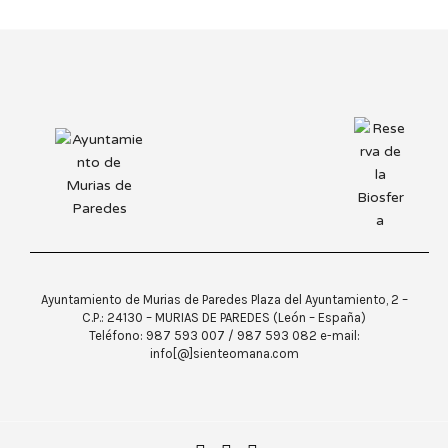
Ayuntamiento de Murias de Paredes Plaza del Ayuntamiento, 2 –
C.P.: 24130 – MURIAS DE PAREDES (León – España)
Teléfono: 987 593 007 / 987 593 082 e-mail:
info[@]sienteomana.com