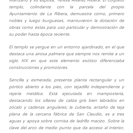
Manzano y su esposa, Teresa Álvarez Ribera. El coqueto
templo, colindante con la parcela del propio
Ayuntamiento de La Ribera, demuestra cómo, primero
nobles y luego burgueses, mantuvieron la dotación de
obras como éstas para uso particular y demostración de
su poder hasta época reciente.
El templo se yergue en un entorno ajardinado, en el que
destaca una airosa palmera que siempre nos remite a un
siglo XIX en que este elemento exótico diferenciaba
construcciones y promotores.
Sencilla y esmerada, presenta planta rectangular y un
pórtico abierto a los pies, con tejadillo independiente y
rejería metálica. Está ejecutada en mampostería,
destacando los sillares de caliza gris bien labrados en
zócalo y cadenas angulares; la cubierta, antaño de teja
plana de la cercana fábrica de San Claudio, es a tres
aguas y apoya sobre cornisa de ladrillo macizo. Sobre la
clave del arco de medio punto que da acceso al interior,