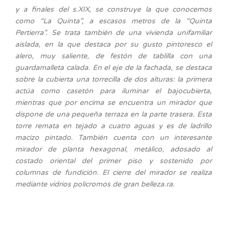
y a finales del s.XIX, se construye la que conocemos
como “La Quinta”, a escasos metros de la “Quinta
Pertierra”. Se trata también de una vivienda unifamiliar
aislada, en la que destaca por su gusto pintoresco el
alero, muy saliente, de festón de tablilla con una
guardamalleta calada. En el eje de la fachada, se destaca
sobre la cubierta una torrecilla de dos alturas: la primera
actúa como casetón para iluminar el bajocubierta,
mientras que por encima se encuentra un mirador que
dispone de una pequeña terraza en la parte trasera. Esta
torre remata en tejado a cuatro aguas y es de ladrillo
macizo pintado. También cuenta con un interesante
mirador de planta hexagonal, metálico, adosado al
costado oriental del primer piso y sostenido por
columnas de fundición. El cierre del mirador se realiza
mediante vidrios polícromos de gran belleza.ra.