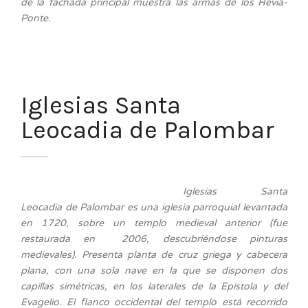
de la fachada principal muestra las armas de los Hevia-
Ponte.
Iglesias Santa
Leocadia de Palombar
Iglesias Santa
Leocadia de Palombar es una iglesia parroquial levantada
en 1720, sobre un templo medieval anterior (fue
restaurada en 2006, descubriéndose pinturas
medievales). Presenta planta de cruz griega y cabecera
plana, con una sola nave en la que se disponen dos
capillas simétricas, en los laterales de la Epístola y del
Evagelio. El flanco occidental del templo está recorrido