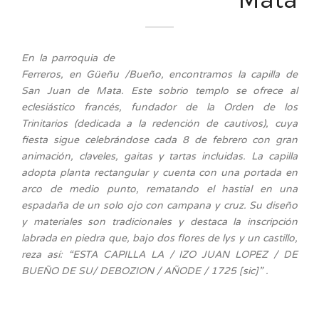
En la parroquia de
Ferreros, en Güeñu /Bueño, encontramos la capilla de
San Juan de Mata. Este sobrio templo se ofrece al
eclesiástico francés, fundador de la Orden de los
Trinitarios (dedicada a la redención de cautivos), cuya
fiesta sigue celebrándose cada 8 de febrero con gran
animación, claveles, gaitas y tartas incluidas. La capilla
adopta planta rectangular y cuenta con una portada en
arco de medio punto, rematando el hastial en una
espadaña de un solo ojo con campana y cruz. Su diseño
y materiales son tradicionales y destaca la inscripción
labrada en piedra que, bajo dos flores de lys y un castillo,
reza así: “ESTA CAPILLA LA / IZO JUAN LOPEZ / DE
BUEÑO DE SU/ DEBOZION / AÑODE / 1725 [sic]” .